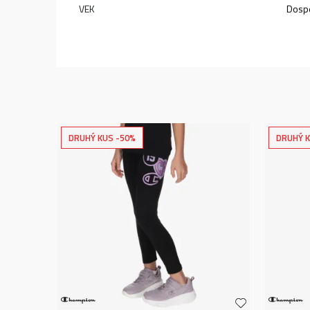
VEK
Dospe
DRUHÝ KUS -50%
DRUHÝ K