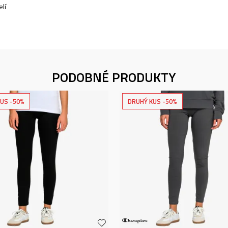
lí
PODOBNÉ PRODUKTY
US -50%
DRUHÝ KUS -50%