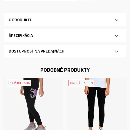
O PRODUKTU
ŠPECIFIKÁCIA
DOSTUPNOSŤ NA PREDAJŇÁCH
PODOBNÉ PRODUKTY
DRUHÝ KUS -50%
DRUHÝ KUS -50%