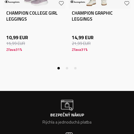
CHAMPION COLLEGE GIRL
CHAMPION GRAPHIC
LEGGINGS
LEGGINGS
10,99
EUR
14,99
EUR
15,99
EUR
21,99
EUR
Zľava
31
%
Zľava
31
%
BEZPEČNÝ NÁKUP
Rýchla a jednoduchá platba