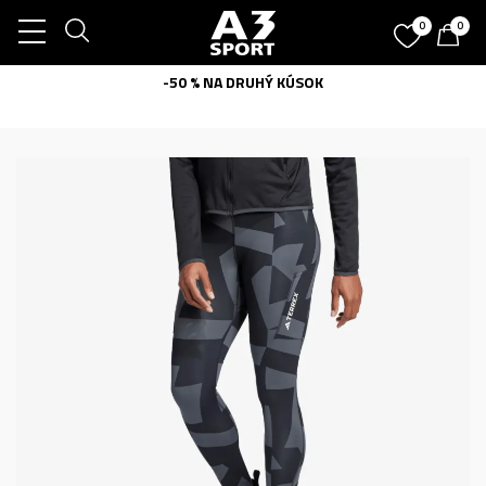
0
0
-50 % NA DRUHÝ KÚSOK