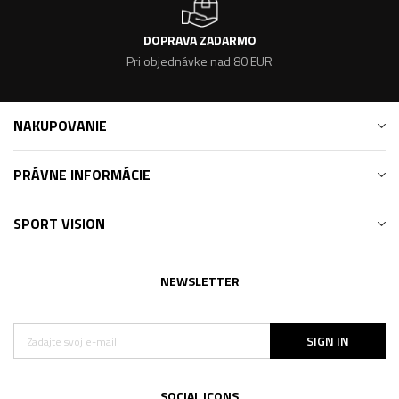
DOPRAVA ZADARMO
Pri objednávke nad 80 EUR
NAKUPOVANIE
PRÁVNE INFORMÁCIE
SPORT VISION
NEWSLETTER
SIGN IN
SOCIAL ICONS