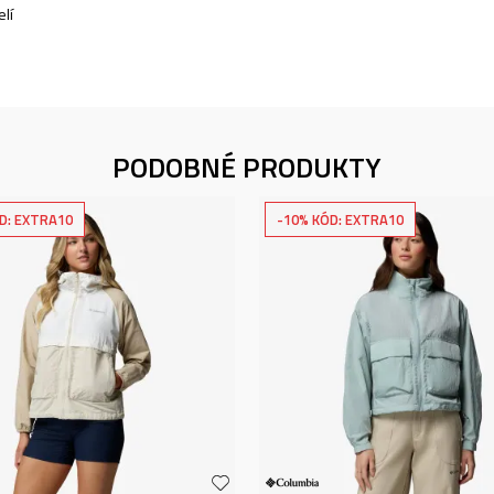
lí
PODOBNÉ PRODUKTY
D: EXTRA10
-10% KÓD: EXTRA10