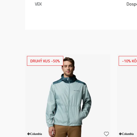
VEK
Dospe
DRUHÝ KUS -50%
-10% KÓ