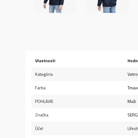
Vlastnosti
Hodn
Kategória
Vetro
Farba
Tmav
POHLAVIE
Muži
Značka
SERGI
Účel
Lifest