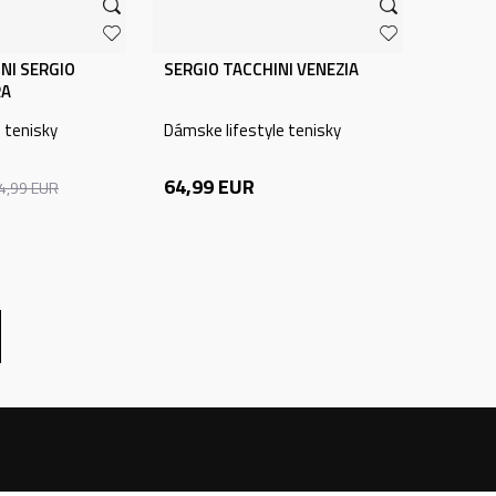
NI SERGIO
SERGIO TACCHINI VENEZIA
RA
e tenisky
Dámske lifestyle tenisky
64,99
EUR
4,99
EUR