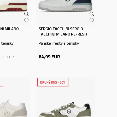
INI MILANO
SERGIO TACCHINI SERGIO
TACCHINI MILANO REFRESH
e tenisky
Pánske lifestyle tenisky
64,99
EUR
9,95
EUR
%
DRUHÝ KUS -50%