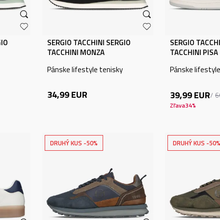
GIO
SERGIO TACCHINI SERGIO
SERGIO TACCHI
TACCHINI MONZA
TACCHINI PISA
Pánske lifestyle tenisky
Pánske lifestyl
34,99
EUR
39,99
EUR
6
Zľava
34
%
DRUHÝ KUS -50%
DRUHÝ KUS -50