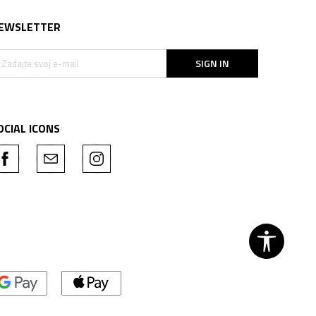
EWSLETTER
SIGN IN
OCIAL ICONS