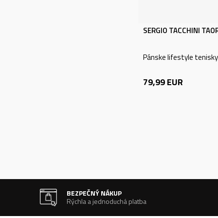
SERGIO TACCHINI TAO
Pánske lifestyle tenisky
79,99
EUR
BEZPEČNÝ NÁKUP
Rýchla a jednoduchá platba