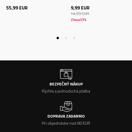
55,99
EUR
9,99
EUR
14,99
EUR
Zľava
33
%
BEZPEČNÝ NÁKUP
Rýchla a jednoduchá platba
DOPRAVA ZADARMO
Pri objednávke nad 80 EUR