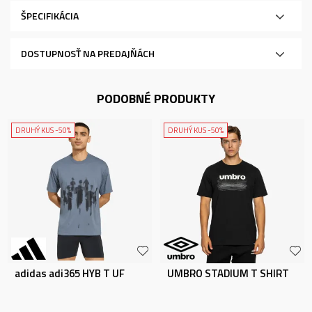
ŠPECIFIKÁCIA
DOSTUPNOSŤ NA PREDAJŇÁCH
PODOBNÉ PRODUKTY
DRUHÝ KUS -50%
DRUHÝ KUS -50%
adidas adi365 HYB T UF
UMBRO STADIUM T SHIRT