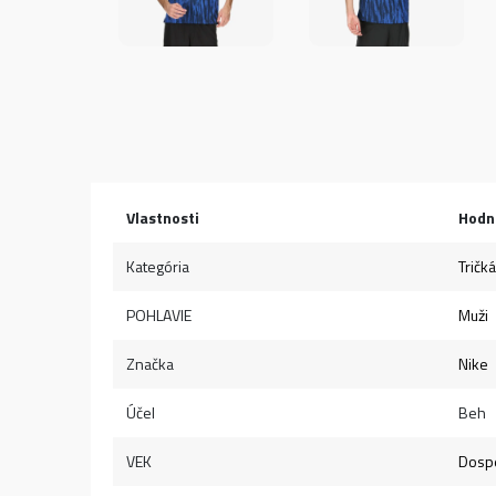
Vlastnosti
Hodn
Kategória
Tričká
POHLAVIE
Muži
Značka
Nike
Účel
Beh
VEK
Dospe