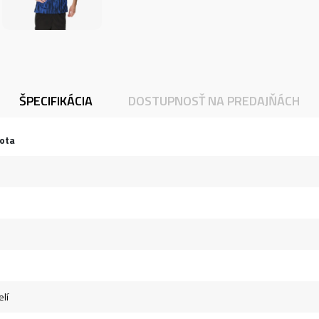
ŠPECIFIKÁCIA
DOSTUPNOSŤ NA PREDAJŇÁCH
ota
lí