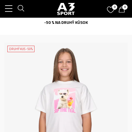
0
0
-50 % NA DRUHÝ KÚSOK
DRUHÝ KUS -50%