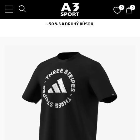
0
0
-50 % NA DRUHÝ KÚSOK