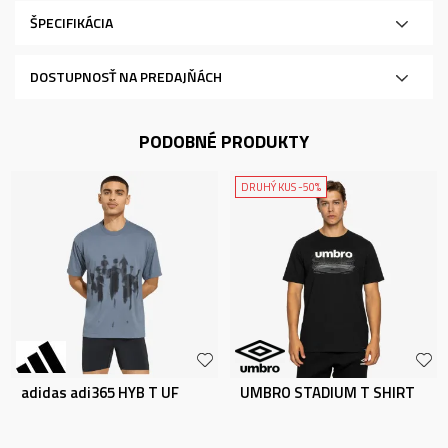
ŠPECIFIKÁCIA
DOSTUPNOSŤ NA PREDAJŇÁCH
PODOBNÉ PRODUKTY
DRUHÝ KUS -50%
adidas adi365 HYB T UF
UMBRO STADIUM T SHIRT