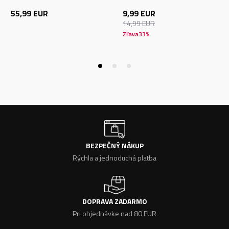
55,99
EUR
9,99
EUR
14,99
EUR
Zľava
33
%
BEZPEČNÝ NÁKUP
Rýchla a jednoduchá platba
DOPRAVA ZADARMO
Pri objednávke nad 80 EUR