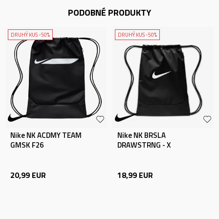
PODOBNÉ PRODUKTY
DRUHÝ KUS -50%
DRUHÝ KUS -50%
Nike NK ACDMY TEAM
Nike NK BRSLA
GMSK F26
DRAWSTRNG - X
20,99
EUR
18,99
EUR