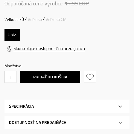
Odporúčaná cena výrobcu:
17,99
EUR
Veľkosti EÚ
Veľkosti
Veľkosti CM
Univ.
Skontrolujte dostupnosť na predajniach
Množstvo:
PRIDAŤ DO KOŠÍKA
ŠPECIFIKÁCIA
DOSTUPNOSŤ NA PREDAJŇÁCH