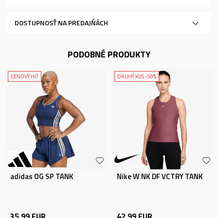
DOSTUPNOSŤ NA PREDAJŇÁCH
PODOBNÉ PRODUKTY
CENOVÝ HIT
DRUHÝ KUS -50%
adidas OG SP TANK
Nike W NK DF VCTRY TANK
35,99
EUR
42,99
EUR