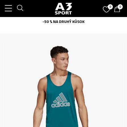
0
0
-50 % NA DRUHÝ KÚSOK