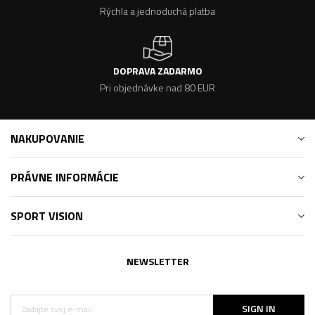
Rýchla a jednoduchá platba
DOPRAVA ZADARMO
Pri objednávke nad 80 EUR
NAKUPOVANIE
PRÁVNE INFORMÁCIE
SPORT VISION
NEWSLETTER
SIGN IN