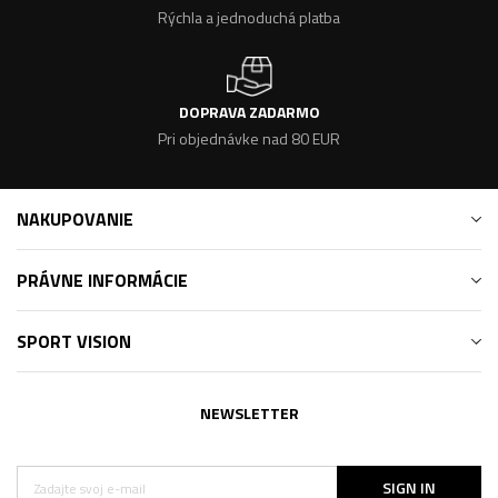
Rýchla a jednoduchá platba
DOPRAVA ZADARMO
Pri objednávke nad 80 EUR
NAKUPOVANIE
PRÁVNE INFORMÁCIE
SPORT VISION
NEWSLETTER
SIGN IN