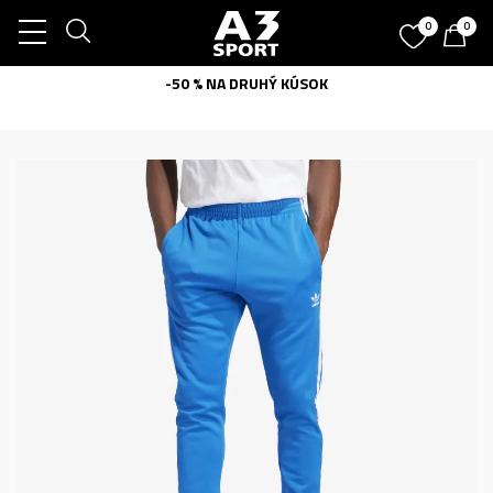
0
0
-50 % NA DRUHÝ KÚSOK