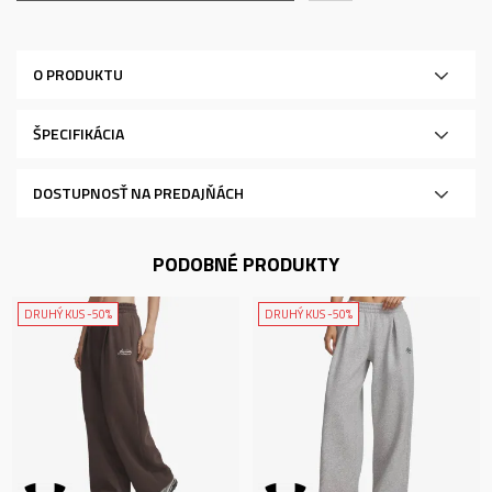
O PRODUKTU
ŠPECIFIKÁCIA
DOSTUPNOSŤ NA PREDAJŇÁCH
PODOBNÉ PRODUKTY
DRUHÝ KUS -50%
DRUHÝ KUS -50%