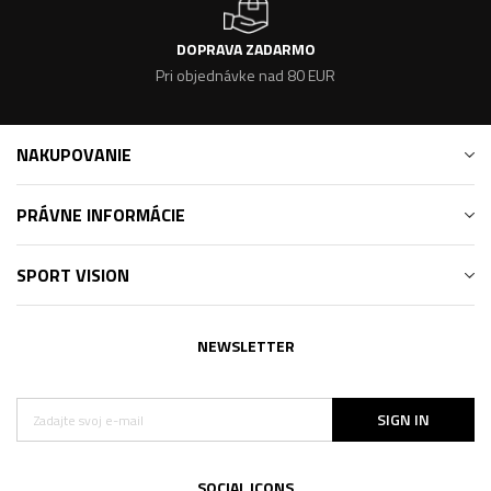
DOPRAVA ZADARMO
Pri objednávke nad 80 EUR
NAKUPOVANIE
PRÁVNE INFORMÁCIE
SPORT VISION
NEWSLETTER
SIGN IN
SOCIAL ICONS