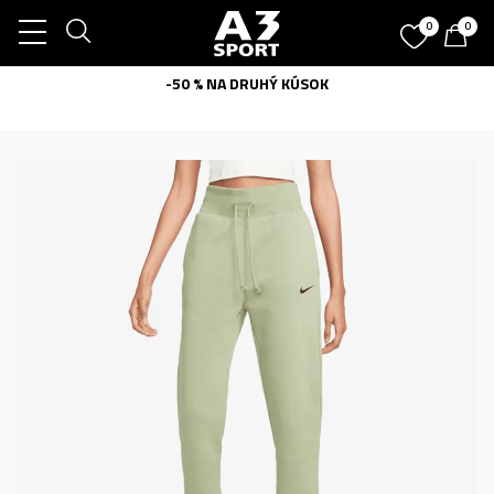
0
0
-50 % NA DRUHÝ KÚSOK