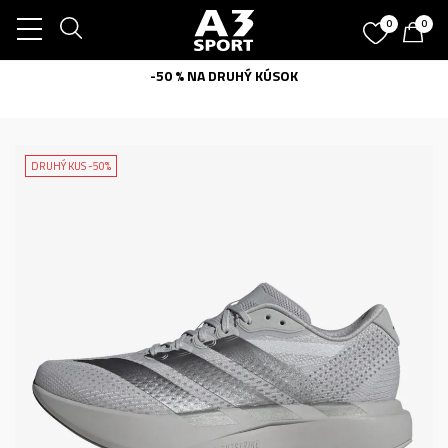
0
0
-50 % NA DRUHÝ KÚSOK
DRUHÝ KUS -50%