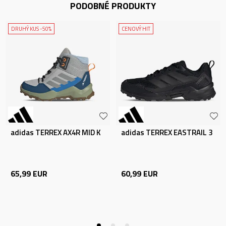
PODOBNÉ PRODUKTY
DRUHÝ KUS -50%
CENOVÝ HIT
adidas TERREX AX4R MID K
adidas TERREX EASTRAIL 3
65,99
EUR
60,99
EUR