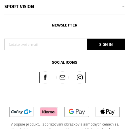
SPORT VISION
NEWSLETTER
SIGN IN
SOCIAL ICONS
V popise produktu, zobrazovaní obrázkov a samotných cenách sa