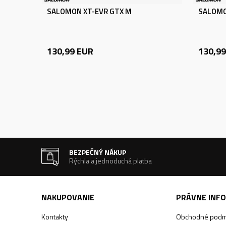
SALOMON XT-EVR GTX M
SALOMO
130,99
EUR
130,99
BEZPEČNÝ NÁKUP
Rýchla a jednoduchá platba
NAKUPOVANIE
PRÁVNE INF
Kontakty
Obchodné podm