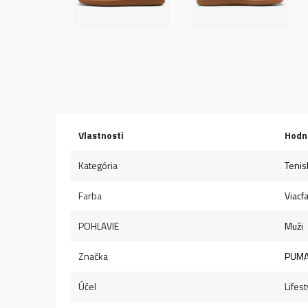
Vlastnosti
Hodn
Kategória
Tenis
Farba
Viacf
POHLAVIE
Muži
Značka
PUM
Účel
Lifest