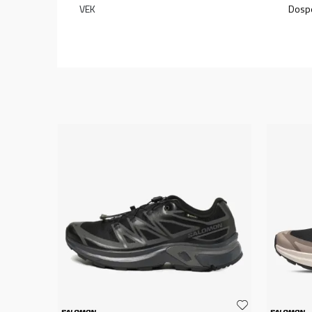
VEK
Dospe