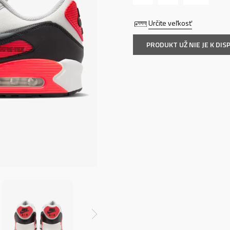
Určite veľkosť
PRODUKT UŽ NIE JE K DISP