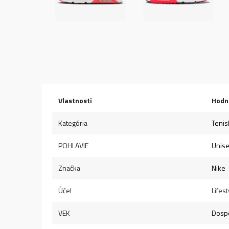
Vlastnosti
Hodn
Kategória
Tenis
POHLAVIE
Unis
Značka
Nike
Účel
Lifest
VEK
Dospe