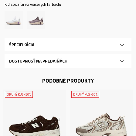
K dispozícii vo viacerých farbách:
ŠPECIFIKÁCIA
DOSTUPNOSŤ NA PREDAJŇÁCH
PODOBNÉ PRODUKTY
DRUHÝ KUS -50%
DRUHÝ KUS -50%