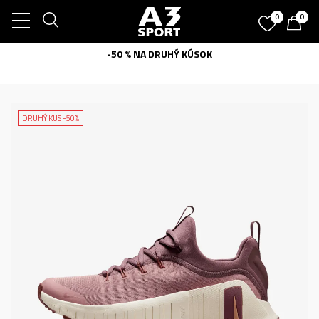
0
0
-50 % NA DRUHÝ KÚSOK
DRUHÝ KUS -50%