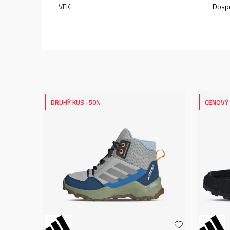
VEK
Dospe
DRUHÝ KUS -50%
CENOVÝ 