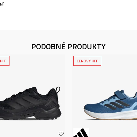
lí
PODOBNÉ PRODUKTY
HIT
CENOVÝ HIT