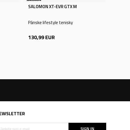
SALOMON XT-EVR GTX M
Pánske lifestyle tenisky
130,99
EUR
EWSLETTER
SIGN IN