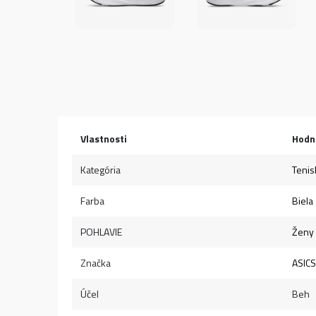
Vlastnosti
Hodn
Kategória
Tenis
Farba
Biela
POHLAVIE
Ženy
Značka
ASICS
Účel
Beh