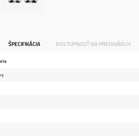
ŠPECIFIKÁCIA
DOSTUPNOSŤ NA PREDAJŇÁCH
ota
ky