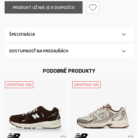
PRODUKT UŽ NIE JE K DISPOZÍCII
ŠPECIFIKÁCIA
DOSTUPNOSŤ NA PREDAJŇÁCH
PODOBNÉ PRODUKTY
DRUHÝ KUS -50%
DRUHÝ KUS -50%