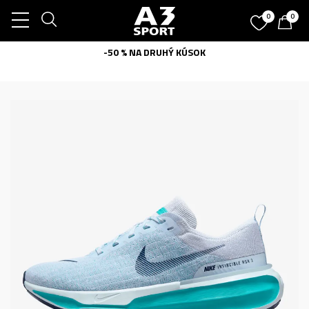
0
0
-50 % NA DRUHÝ KÚSOK