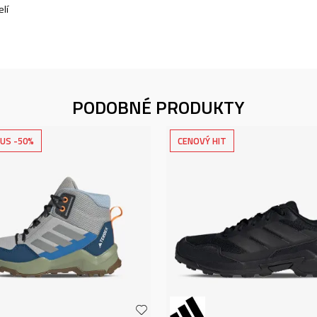
lí
PODOBNÉ PRODUKTY
US -50%
CENOVÝ HIT