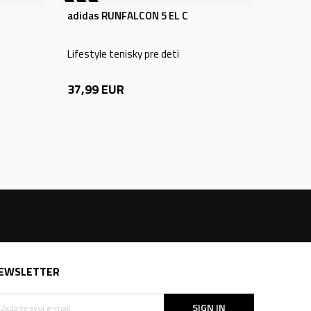
adidas RUNFALCON 5 EL C
Lifestyle tenisky pre deti
37,99
EUR
EWSLETTER
SIGN IN