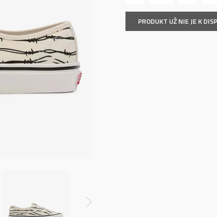
PRODUKT UŽ NIE JE K DISP