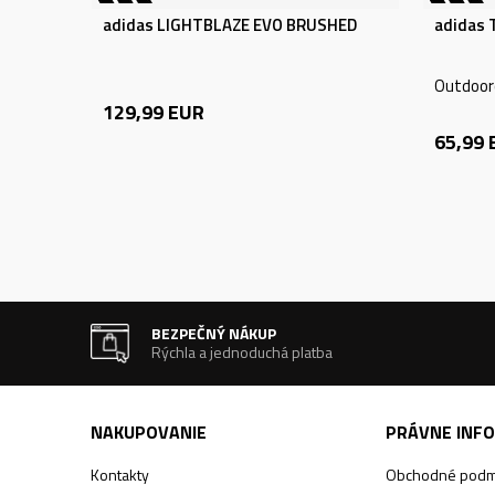
adidas LIGHTBLAZE EVO BRUSHED
adidas 
Outdooro
129,99
EUR
65,99
BEZPEČNÝ NÁKUP
Rýchla a jednoduchá platba
NAKUPOVANIE
PRÁVNE INF
Kontakty
Obchodné podm