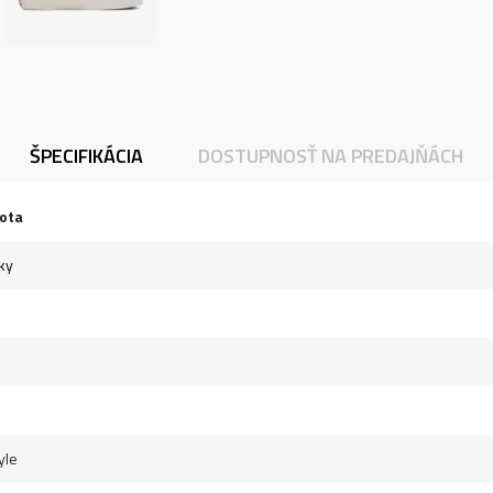
ŠPECIFIKÁCIA
DOSTUPNOSŤ NA PREDAJŇÁCH
ota
ky
yle