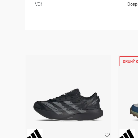
VEK
Dospe
DRUHÝ K