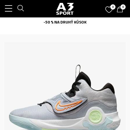
0
0
-50 % NA DRUHÝ KÚSOK