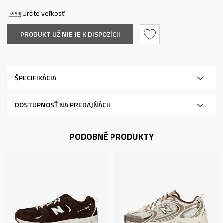
Určite veľkosť
PRODUKT UŽ NIE JE K DISPOZÍCII
ŠPECIFIKÁCIA
DOSTUPNOSŤ NA PREDAJŇÁCH
PODOBNÉ PRODUKTY