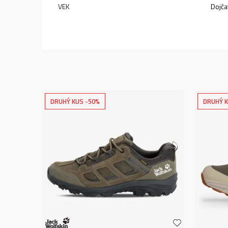
VEK
Dojča
DRUHÝ KUS -50%
DRUHÝ K