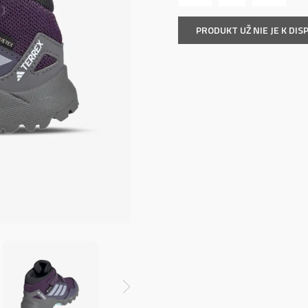
PRODUKT UŽ NIE JE K DISP