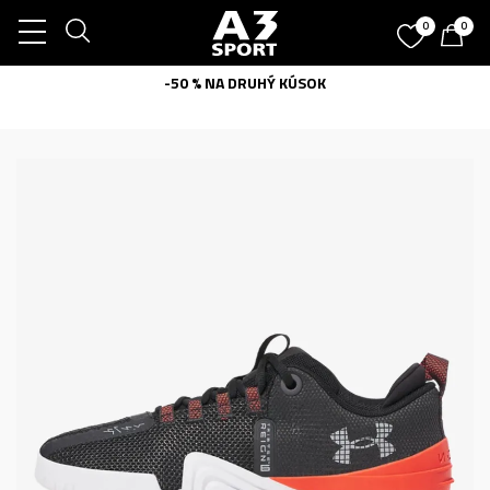
0
0
-50 % NA DRUHÝ KÚSOK