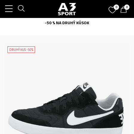
0
0
-50 % NA DRUHÝ KÚSOK
DRUHÝ KUS -50%