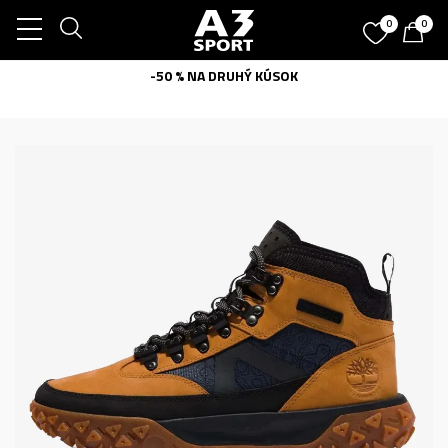
0
0
-50 % NA DRUHÝ KÚSOK