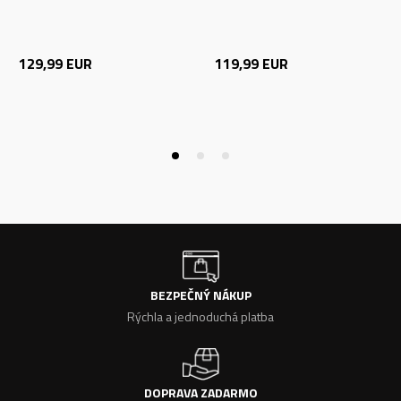
129,99
EUR
119,99
EUR
BEZPEČNÝ NÁKUP
Rýchla a jednoduchá platba
DOPRAVA ZADARMO