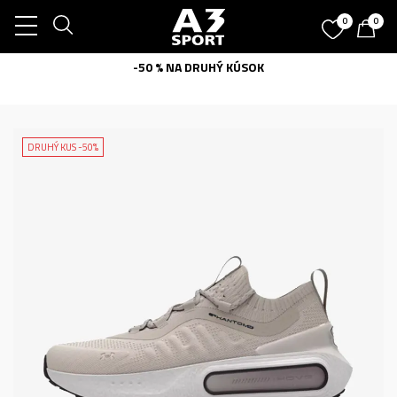
0
0
-50 % NA DRUHÝ KÚSOK
DRUHÝ KUS -50%