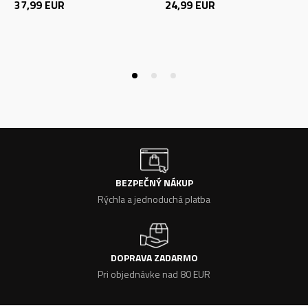
37,99
EUR
24,99
EUR
BEZPEČNÝ NÁKUP
Rýchla a jednoduchá platba
DOPRAVA ZADARMO
Pri objednávke nad 80 EUR