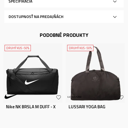
ŠPECIFIKÁCIA
DOSTUPNOSŤ NA PREDAJŇÁCH
PODOBNÉ PRODUKTY
DRUHÝ KUS -50%
DRUHÝ KUS -50%
Nike NK BRSLA M DUFF - X
LUSSARI YOGA BAG