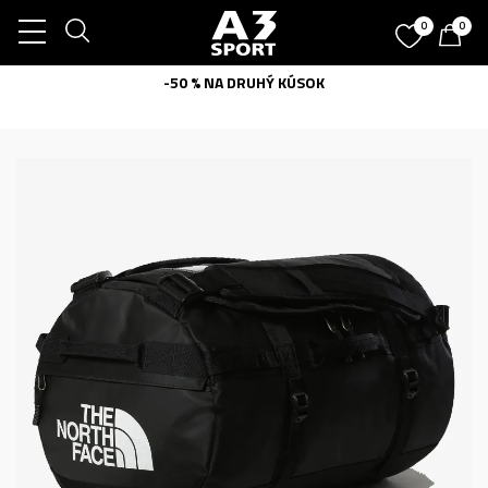
0
0
-50 % NA DRUHÝ KÚSOK