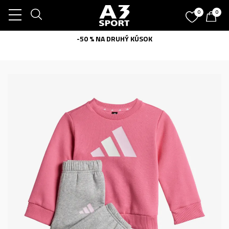
0
0
-50 % NA DRUHÝ KÚSOK