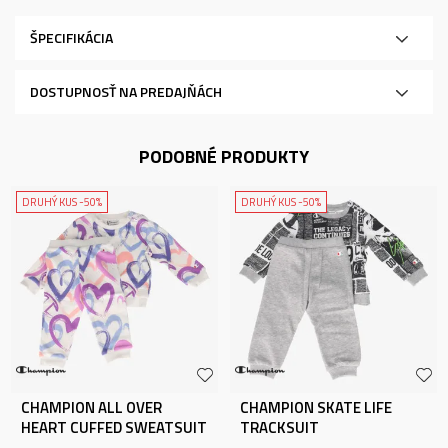
ŠPECIFIKÁCIA
DOSTUPNOSŤ NA PREDAJŇÁCH
PODOBNÉ PRODUKTY
DRUHÝ KUS -50%
DRUHÝ KUS -50%
CHAMPION ALL OVER
CHAMPION SKATE LIFE
HEART CUFFED SWEATSUIT
TRACKSUIT