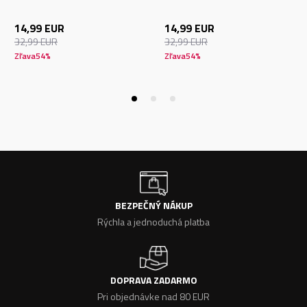
14,99
EUR
14,99
EUR
32,99
EUR
32,99
EUR
Zľava
54
%
Zľava
54
%
BEZPEČNÝ NÁKUP
Rýchla a jednoduchá platba
DOPRAVA ZADARMO
Pri objednávke nad 80 EUR