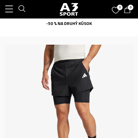
0
0
-50 % NA DRUHÝ KÚSOK