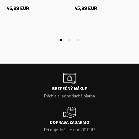
46,99
EUR
45,99
EUR
BEZPEČNÝ NÁKUP
Rýchla a jednoduchá platba
DOPRAVA ZADARMO
Pri objednávke nad 80 EUR