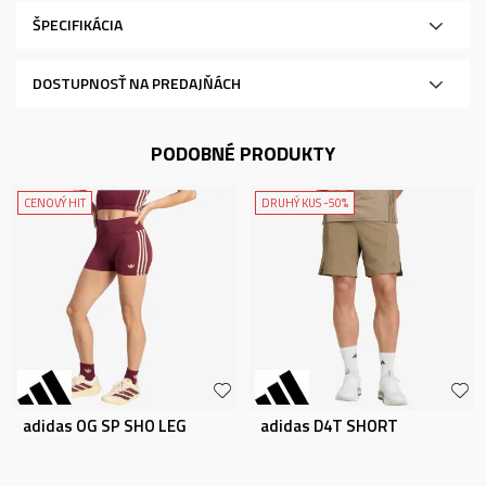
ŠPECIFIKÁCIA
DOSTUPNOSŤ NA PREDAJŇÁCH
PODOBNÉ PRODUKTY
CENOVÝ HIT
DRUHÝ KUS -50%
adidas OG SP SHO LEG
adidas D4T SHORT