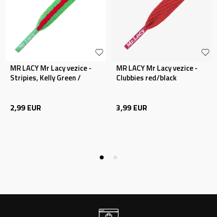
MR LACY Mr Lacy vezice -
MR LACY Mr Lacy vezice -
Stripies, Kelly Green /
Clubbies red/black
2,99
EUR
3,99
EUR