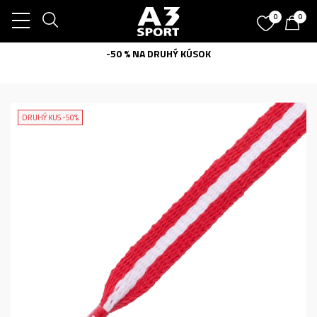
0
0
-50 % NA DRUHÝ KÚSOK
DRUHÝ KUS -50%