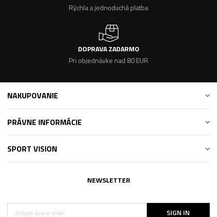
Rýchla a jednoduchá platba
DOPRAVA ZADARMO
Pri objednávke nad 80 EUR
NAKUPOVANIE
PRÁVNE INFORMÁCIE
SPORT VISION
NEWSLETTER
SIGN IN