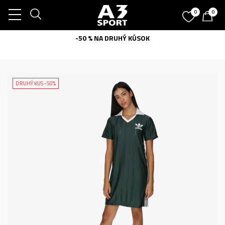
0
0
-50 % NA DRUHÝ KÚSOK
DRUHÝ KUS -50%