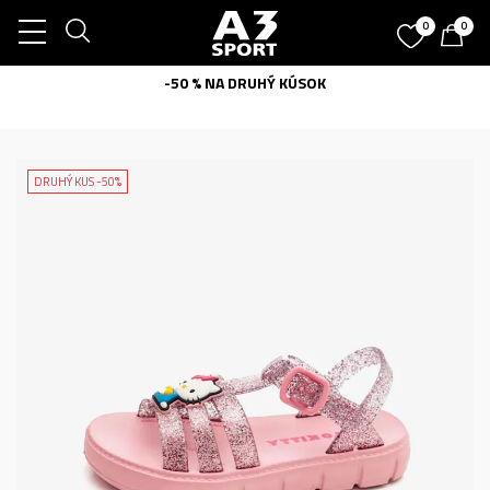
0
0
-50 % NA DRUHÝ KÚSOK
DRUHÝ KUS -50%