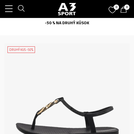
0
0
-50 % NA DRUHÝ KÚSOK
DRUHÝ KUS -50%