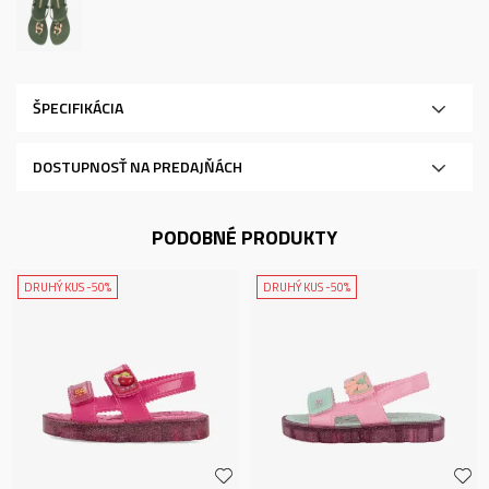
ŠPECIFIKÁCIA
DOSTUPNOSŤ NA PREDAJŇÁCH
PODOBNÉ PRODUKTY
DRUHÝ KUS -50%
DRUHÝ KUS -50%