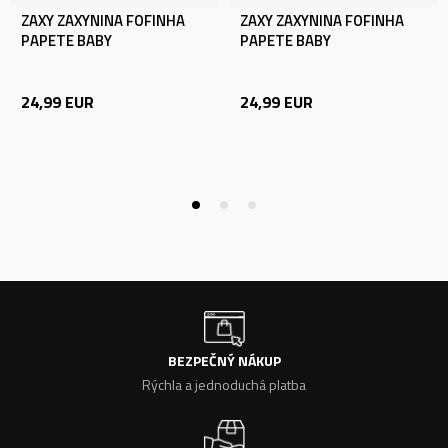
ZAXY ZAXYNINA FOFINHA
ZAXY ZAXYNINA FOFINHA
PAPETE BABY
PAPETE BABY
24,99
EUR
24,99
EUR
BEZPEČNÝ NÁKUP
Rýchla a jednoduchá platba