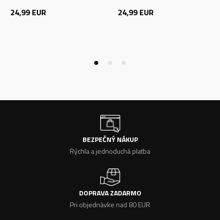
24,99
EUR
24,99
EUR
BEZPEČNÝ NÁKUP
Rýchla a jednoduchá platba
DOPRAVA ZADARMO
Pri objednávke nad 80 EUR