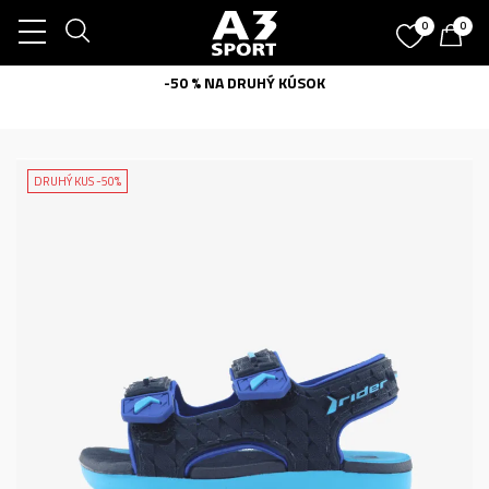
0
0
-50 % NA DRUHÝ KÚSOK
DRUHÝ KUS -50%