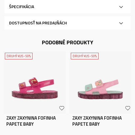
ŠPECIFIKÁCIA
DOSTUPNOSŤ NA PREDAJŇÁCH
PODOBNÉ PRODUKTY
DRUHÝ KUS -50%
DRUHÝ KUS -50%
ZAXY ZAXYNINA FOFINHA
ZAXY ZAXYNINA FOFINHA
PAPETE BABY
PAPETE BABY