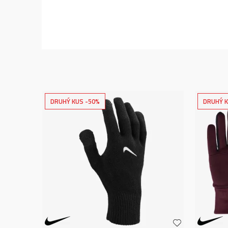
DRUHÝ KUS -50%
DRUHÝ K