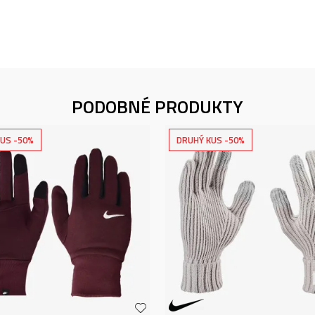
PODOBNÉ PRODUKTY
US -50%
DRUHÝ KUS -50%