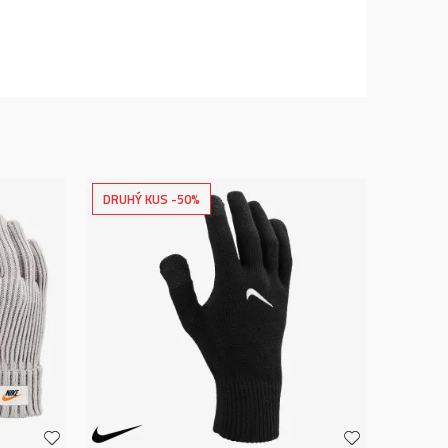
DRUHÝ KUS -50%