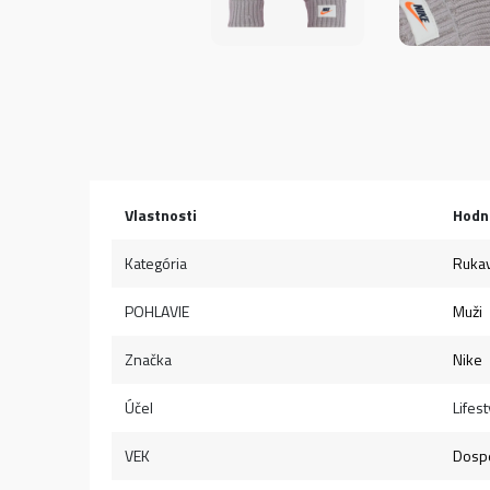
Vlastnosti
Hodn
Kategória
Rukav
POHLAVIE
Muži
Značka
Nike
Účel
Lifest
VEK
Dospe