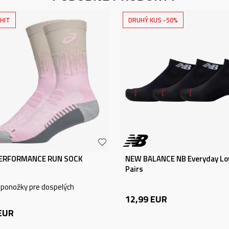
HIT
DRUHÝ KUS -50%
PERFORMANCE RUN SOCK
NEW BALANCE NB Everyday Lo
Pairs
 ponožky pre dospelých
12,99
EUR
EUR