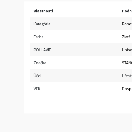
Vlastnosti
Hodn
Kategória
Pono
Farba
Zlatá
POHLAVIE
Unis
Značka
STAN
Účel
Lifest
VEK
Dospe