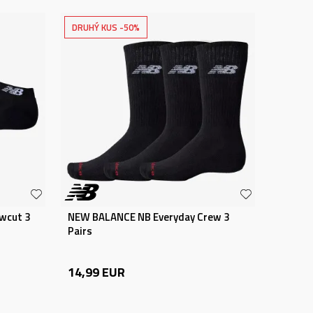
DRUHÝ KUS -50%
wcut 3
NEW BALANCE NB Everyday Crew 3
Pairs
14,99
EUR