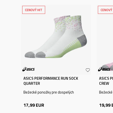
CENOVÝ HIT
CENOVÝ 
ASICS PERFORMANCE RUN SOCK
ASICS 
QUARTER
CREW
Bežecké ponožky pre dospelých
Bežecké
17,99
EUR
19,99