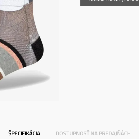
ŠPECIFIKÁCIA
DOSTUPNOSŤ NA PREDAJŇÁCH