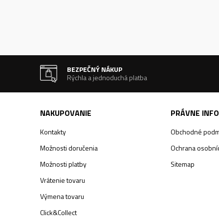
BEZPEČNÝ NÁKUP
Rýchla a jednoduchá platba
NAKUPOVANIE
PRÁVNE INF
Kontakty
Obchodné podm
Možnosti doručenia
Ochrana osobníc
Možnosti platby
Sitemap
Vrátenie tovaru
Výmena tovaru
Click&Collect