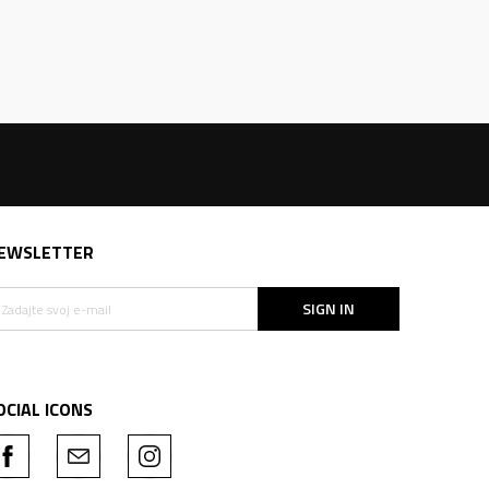
EWSLETTER
SIGN IN
OCIAL ICONS