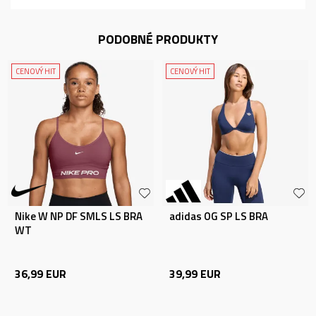
PODOBNÉ PRODUKTY
CENOVÝ HIT
CENOVÝ HIT
Nike W NP DF SMLS LS BRA
adidas OG SP LS BRA
WT
36,99
EUR
39,99
EUR