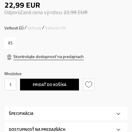
22,99
EUR
Odporúčaná cena výrobcu:
22,99
EUR
Veľkosti EÚ
Veľkosti
Veľkosti CM
XS
Skontrolujte dostupnosť na predajniach
Množstvo:
PRIDAŤ DO KOŠÍKA
ŠPECIFIKÁCIA
DOSTUPNOSŤ NA PREDAJŇÁCH