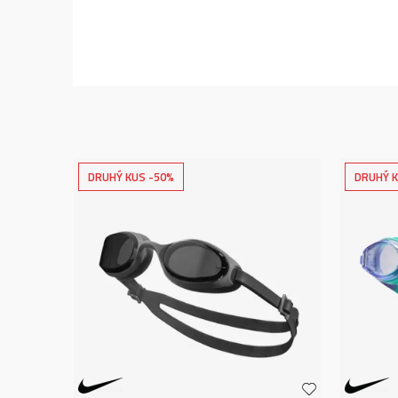
DRUHÝ KUS -50%
DRUHÝ K