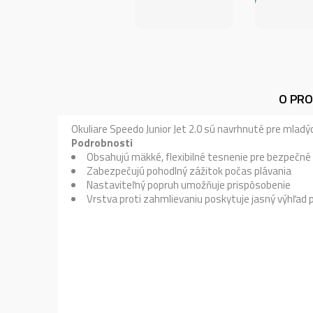
O PR
Okuliare Speedo Junior Jet 2.0 sú navrhnuté pre mladýc
Podrobnosti
Obsahujú mäkké, flexibilné tesnenie pre bezpečné
Zabezpečujú pohodlný zážitok počas plávania
Nastaviteľný popruh umožňuje prispôsobenie
Vrstva proti zahmlievaniu poskytuje jasný výhľad