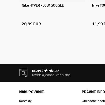
Nike HYPER FLOW GOGGLE
Nike Y
20,99
EUR
11,99
BEZPEČNÝ NÁKUP
Rýchla a jednoduchá platba
NAKUPOVANIE
PRÁVNE INF
Kontakty
Obchodné podm