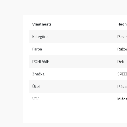
Vlastnosti
Hodn
Kategória
Plave
Farba
Ružo
POHLAVIE
Deti 
Značka
SPEE
Účel
Pláva
VEK
Mlád