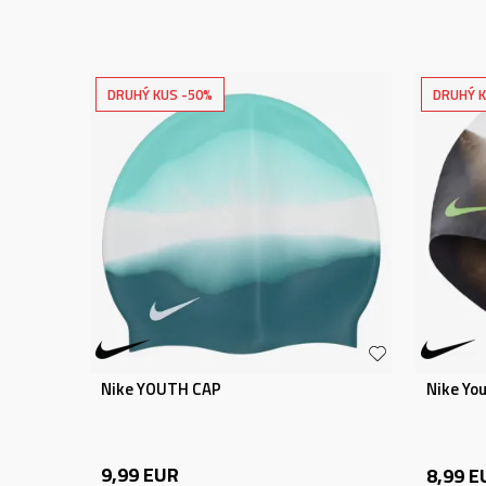
DRUHÝ KUS -50%
DRUHÝ K
Nike YOUTH CAP
Nike Yo
9,99
EUR
8,99
E