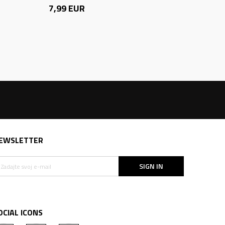
7,99
EUR
EWSLETTER
SIGN IN
OCIAL ICONS