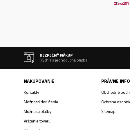
Zľava
25
%
BEZPEČNÝ NÁKUP
Rýchla a jednoduchá platba
NAKUPOVANIE
PRÁVNE INF
Kontakty
Obchodné podm
Možnosti doručenia
Ochrana osobníc
Možnosti platby
Sitemap
Vrátenie tovaru