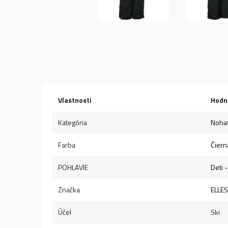
Vlastnosti
Hodn
Kategória
Noha
Farba
Čiern
POHLAVIE
Deti -
Značka
ELLE
Účel
Ski