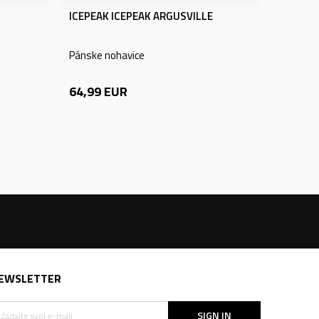
ICEPEAK ICEPEAK ARGUSVILLE
Pánske nohavice
64,99
EUR
EWSLETTER
SIGN IN