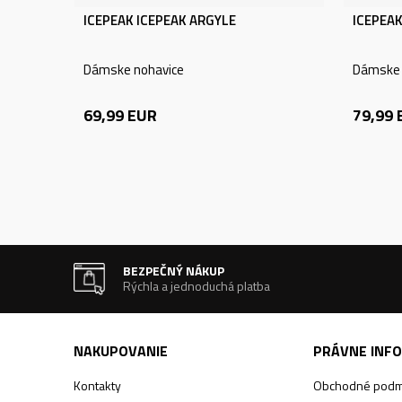
ICEPEAK ICEPEAK ARGYLE
ICEPEAK
Dámske nohavice
Dámske 
69,99
EUR
79,99
BEZPEČNÝ NÁKUP
Rýchla a jednoduchá platba
NAKUPOVANIE
PRÁVNE INF
Kontakty
Obchodné podm