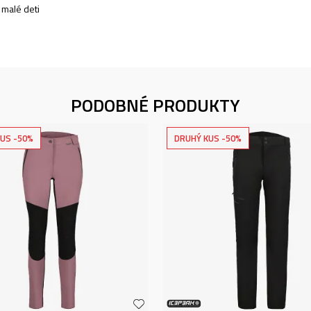
- malé deti
PODOBNÉ PRODUKTY
US -50%
DRUHÝ KUS -50%