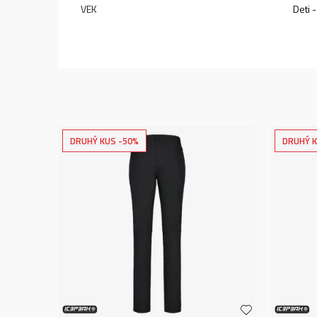
VEK
Deti 
DRUHÝ KUS -50%
DRUHÝ K