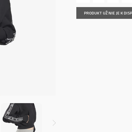
PRODUKT UŽ NIE JE K DISP