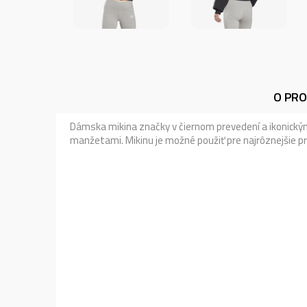
O PR
Dámska mikina značky v čiernom prevedení a ikonickým 
manžetami. Mikinu je možné použiť pre najrôznejšie pr