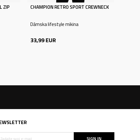
 ZIP
CHAMPION RETRO SPORT CREWNECK
Dámska lifestyle mikina
33,99
EUR
EWSLETTER
SIGN IN