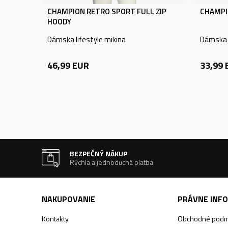
CHAMPION RETRO SPORT FULL ZIP
CHAMPI
HOODY
Dámska lifestyle mikina
Dámska l
46,99
EUR
33,99
BEZPEČNÝ NÁKUP
Rýchla a jednoduchá platba
NAKUPOVANIE
PRÁVNE INF
Kontakty
Obchodné podm