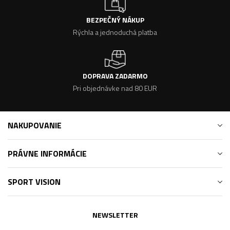
BEZPEČNÝ NÁKUP
Rýchla a jednoduchá platba
DOPRAVA ZADARMO
Pri objednávke nad 80 EUR
NAKUPOVANIE
PRÁVNE INFORMÁCIE
SPORT VISION
NEWSLETTER