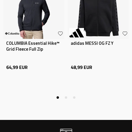
COLUMBIA Essential Hike™
adidas MESSI OG FZ Y
Grid Fleece Full Zip
64,99
EUR
48,99
EUR