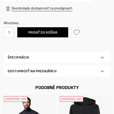
Skontrolujte dostupnosť na predajniach
Množstvo:
PRIDAŤ DO KOŠÍKA
ŠPECIFIKÁCIA
DOSTUPNOSŤ NA PREDAJŇÁCH
PODOBNÉ PRODUKTY
DRUHÝ KUS -50%
DRUHÝ KUS -50%