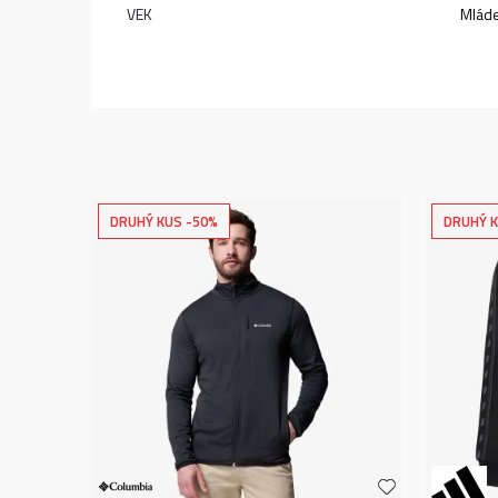
VEK
Mlád
DRUHÝ KUS -50%
DRUHÝ K