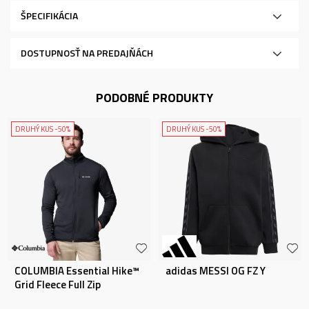
ŠPECIFIKÁCIA
DOSTUPNOSŤ NA PREDAJŇÁCH
PODOBNÉ PRODUKTY
DRUHÝ KUS -50%
DRUHÝ KUS -50%
COLUMBIA Essential Hike™
adidas MESSI OG FZ Y
Grid Fleece Full Zip