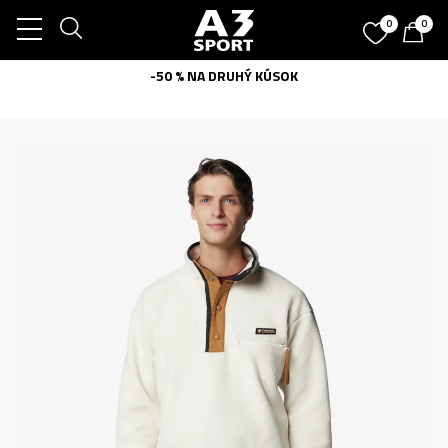
0
0
-50 % NA DRUHÝ KÚSOK