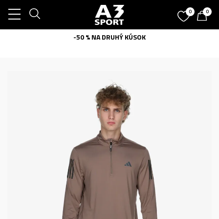
0
0
-50 % NA DRUHÝ KÚSOK