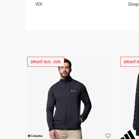
VEK
Dospe
DRUHÝ KUS -50%
DRUHÝ K