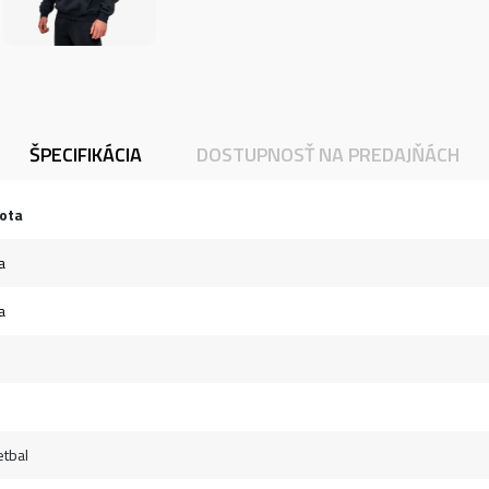
ŠPECIFIKÁCIA
DOSTUPNOSŤ NA PREDAJŇÁCH
ota
a
a
tbal