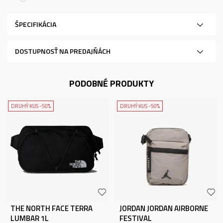
ŠPECIFIKÁCIA
DOSTUPNOSŤ NA PREDAJŇÁCH
PODOBNÉ PRODUKTY
DRUHÝ KUS -50%
DRUHÝ KUS -50%
THE NORTH FACE TERRA
JORDAN JORDAN AIRBORNE
LUMBAR 1L
FESTIVAL