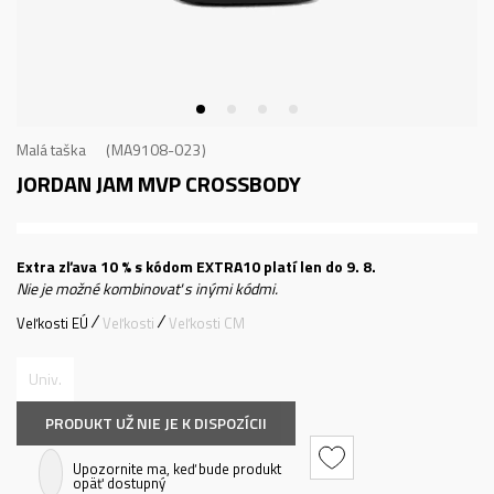
Malá taška
MA9108-023
JORDAN JAM MVP CROSSBODY
Extra zľava 10 % s kódom EXTRA10 platí len do 9. 8.
Nie je možné kombinovať s inými kódmi.
Veľkosti EÚ
Veľkosti
Veľkosti CM
Univ.
PRODUKT UŽ NIE JE K DISPOZÍCII
Upozornite ma, keď bude produkt
opäť dostupný