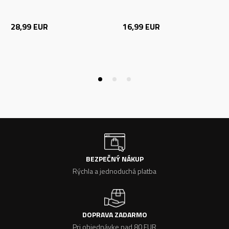
28,99
EUR
16,99
EUR
BEZPEČNÝ NÁKUP
Rýchla a jednoduchá platba
DOPRAVA ZADARMO
Pri objednávke nad 80 EUR