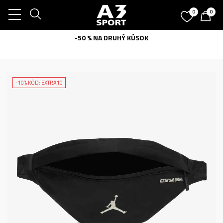
0
0
-50 % NA DRUHÝ KÚSOK
-10% KÓD: EXTRA10