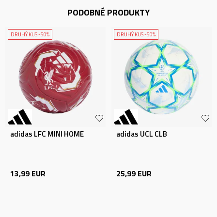
PODOBNÉ PRODUKTY
DRUHÝ KUS -50%
DRUHÝ KUS -50%
adidas LFC MINI HOME
adidas UCL CLB
13,99
EUR
25,99
EUR